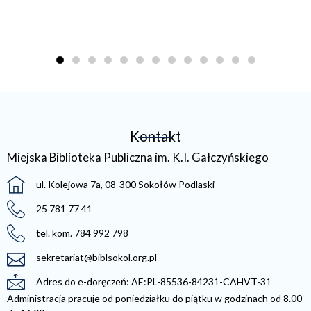
Kontakt
Miejska Biblioteka Publiczna im. K.I. Gałczyńskiego
ul. Kolejowa 7a, 08-300 Sokołów Podlaski
25 781 77 41
tel. kom. 784 992 798
sekretariat@biblsokol.org.pl
Adres do e-doręczeń: AE:PL-85536-84231-CAHVT-31
Administracja pracuje od poniedziałku do piątku w godzinach od 8.00