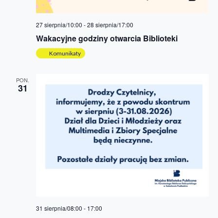
27 sierpnia/10:00
-
28 sierpnia/17:00
Wakacyjne godziny otwarcia Biblioteki
Komunikaty
PON.
31
31 sierpnia/08:00
-
17:00