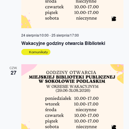
24 sierpnia/10:00
-
25 sierpnia/17:00
Wakacyjne godziny otwarcia Biblioteki
Komunikaty
CZW.
27