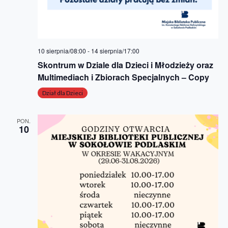
10 sierpnia/08:00
-
14 sierpnia/17:00
Skontrum w Dziale dla Dzieci i Młodzieży oraz
Multimediach i Zbiorach Specjalnych – Copy
Dział dla Dzieci
PON.
10