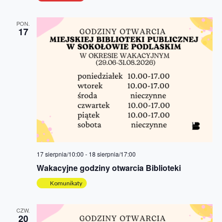
PON.
17
17 sierpnia/10:00
-
18 sierpnia/17:00
Wakacyjne godziny otwarcia Biblioteki
Komunikaty
CZW.
20