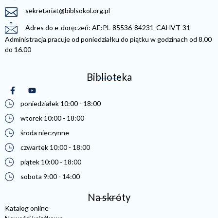
sekretariat@biblsokol.org.pl
Adres do e-doręczeń: AE:PL-85536-84231-CAHVT-31
Administracja pracuje od poniedziałku do piątku w godzinach od 8.00
do 16.00
Biblioteka
(otwiera się w nowej karcie)
(otwiera się w nowej karcie)
poniedziałek 10:00 - 18:00
wtorek 10:00 - 18:00
środa nieczynne
czwartek 10:00 - 18:00
piątek 10:00 - 18:00
sobota 9:00 - 14:00
Na skróty
Katalog online