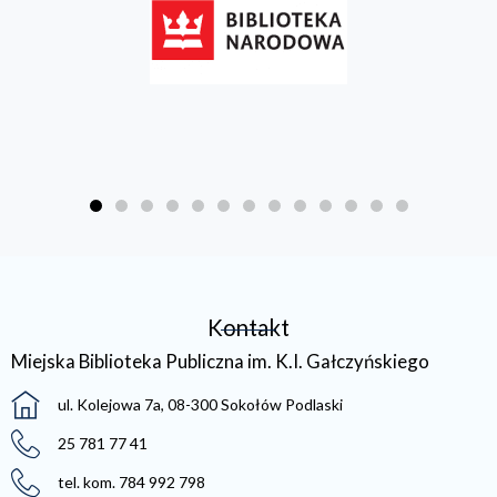
Kontakt
Miejska Biblioteka Publiczna im. K.I. Gałczyńskiego
ul. Kolejowa 7a, 08-300 Sokołów Podlaski
25 781 77 41
tel. kom. 784 992 798