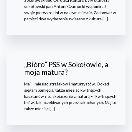
Sokołowskiego Ośrodka Kultury, były starosta
sokołowski pan Antoni Czarnocki wspominał
swoje pierwsze dni w naszym mieście. Zachował w
pamięci dwa wydarzenia związane z kulturą […]
„Bióro” PSS w Sokołowie, a
moja matura?
Maj – miesiąc strażaków i maturzystów. Odkąd
sięgam pamięcią, także miesiąc kwitnących
kasztanów ? tu skojarzenie z maturą – i kwitnących
bzów, tak oczekiwanych przez zakochanych. Maj to
także miesiąc […]