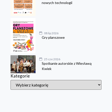
nowych technologii
08 lip 2026
Gry planszowe
25 cze 2026
Spotkanie autorskie z Wiesławą
Kwiek
Kategorie