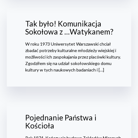
Tak było! Komunikacja
Sokołowa z …Watykanem?
W roku 1973 Uniwersytet Warszawski chciał
zbadać potrzeby kulturalne młodzieży wiejskiej i
możliwości ich zaspokajania przez placówki kultury.
Zgodziłem się na udział sokołowskiego domu
kultury w tych naukowych badaniach i […]
Pojednanie Państwa i
Kościoła
Rok 1974. Kończy się budowa Zakładów Mięsnych