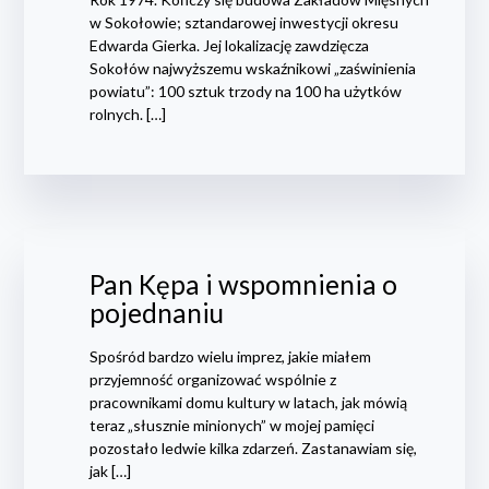
w Sokołowie; sztandarowej inwestycji okresu
Edwarda Gierka. Jej lokalizację zawdzięcza
Sokołów najwyższemu wskaźnikowi „zaświnienia
powiatu”: 100 sztuk trzody na 100 ha użytków
rolnych. […]
Pan Kępa i wspomnienia o
pojednaniu
Spośród bardzo wielu imprez, jakie miałem
przyjemność organizować wspólnie z
pracownikami domu kultury w latach, jak mówią
teraz „słusznie minionych” w mojej pamięci
pozostało ledwie kilka zdarzeń. Zastanawiam się,
jak […]