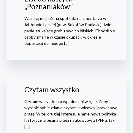
„Poznaniaków”
Wczoraj moja Żona spotkała na cmentarzu w
Jabłonnie Lackiej (pow. Sokołów Podlaski) dwie
panie szukające grobu swoich bliskich. Chodziło o
osoby zmarłe w czasie okupacji, w okresie
deportacji do mojego […]
Czytam wszystko
Czytam wszystko co wpadnie mi w ręce. Żeby
wyrobić sobie zdanie czytam lewicową i prawicową
prasę. W tej drugiej interesuje mnie nowa polityka
historyczna pisana przez naukowców z IPN-u, tak
[…]