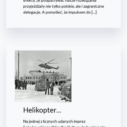
efekty, że podpatrywać nasze rozwiązania
przyjeżdżały nie tylko polskie, ale i zagraniczne
delegacje. A pomyśleć, że impulsem do […]
Helikopter…
Na jednej z licznych udanych imprez