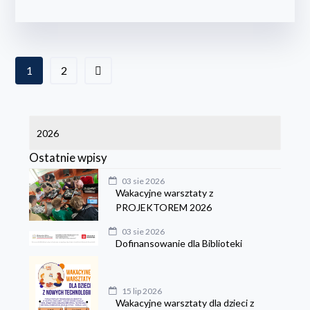
1
2
Ostatnie wpisy
03 sie 2026
Wakacyjne warsztaty z
PROJEKTOREM 2026
03 sie 2026
Dofinansowanie dla Biblioteki
15 lip 2026
Wakacyjne warsztaty dla dzieci z