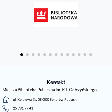
Kontakt
Miejska Biblioteka Publiczna im. K.I. Gałczyńskiego
ul. Kolejowa 7a, 08-300 Sokołów Podlaski
25 781 77 41