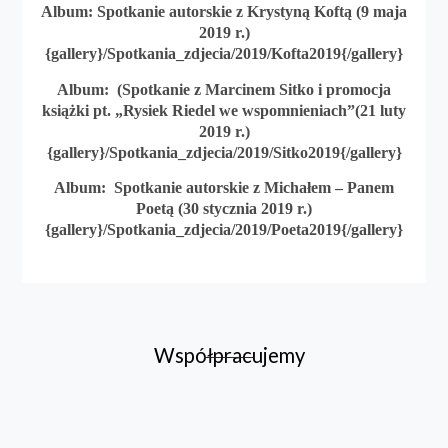
Album: Spotkanie autorskie z Krystyną Koftą (9 maja
2019 r.)
{gallery}/Spotkania_zdjecia/2019/Kofta2019{/gallery}
Album: (Spotkanie z Marcinem Sitko i promocja
książki pt. „Rysiek Riedel we wspomnieniach”(21 luty
2019 r.)
{gallery}/Spotkania_zdjecia/2019/Sitko2019{/gallery}
Album: Spotkanie autorskie z Michałem – Panem
Poetą (30 stycznia 2019 r.)
{gallery}/Spotkania_zdjecia/2019/Poeta2019{/gallery}
Współpracujemy