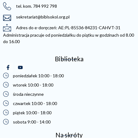
tel. kom. 784 992 798
sekretariat@biblsokol.org.pl
Adres do e-doręczeń: AE:PL-85536-84231-CAHVT-31
Administracja pracuje od poniedziałku do piątku w godzinach od 8.00
do 16.00
Biblioteka
(otwiera się w nowej karcie)
(otwiera się w nowej karcie)
poniedziałek 10:00 - 18:00
wtorek 10:00 - 18:00
środa nieczynne
czwartek 10:00 - 18:00
piątek 10:00 - 18:00
sobota 9:00 - 14:00
Na skróty