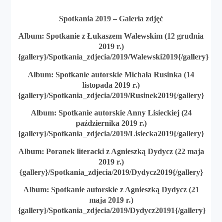
Spotkania 2019 – Galeria zdjęć
Album: Spotkanie z Łukaszem Walewskim (12 grudnia
2019 r.)
{gallery}/Spotkania_zdjecia/2019/Walewski2019{/gallery}
Album: Spotkanie autorskie Michała Rusinka (
14
listopada 2019 r.)
{gallery}/Spotkania_zdjecia/2019/Rusinek2019{/gallery}
Album: Spotkanie autorskie Anny Lisieckiej (24
października 2019 r.)
{gallery}/Spotkania_zdjecia/2019/Lisiecka2019{/gallery}
Album: Poranek literacki z Agnieszką Dydycz (22 maja
2019 r.)
{gallery}/Spotkania_zdjecia/2019/Dydycz2019{/gallery}
Album: Spotkanie autorskie z Agnieszką Dydycz (21
maja 2019 r.)
{gallery}/Spotkania_zdjecia/2019/Dydycz20191{/gallery}