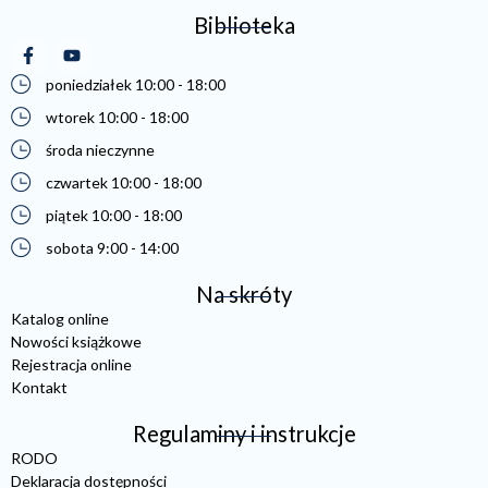
Biblioteka
(otwiera się w nowej karcie)
(otwiera się w nowej karcie)
poniedziałek 10:00 - 18:00
wtorek 10:00 - 18:00
środa nieczynne
czwartek 10:00 - 18:00
piątek 10:00 - 18:00
sobota 9:00 - 14:00
Na skróty
Katalog online
Nowości książkowe
Rejestracja online
Kontakt
Regulaminy i instrukcje
RODO
Deklaracja dostępności