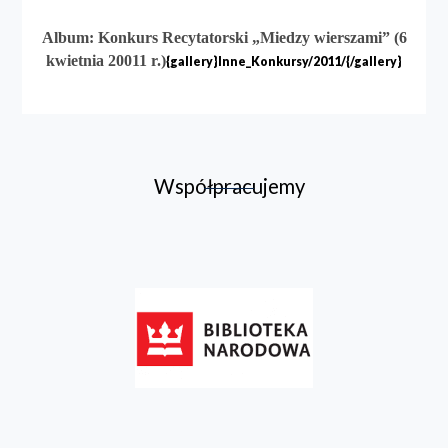
Album: Konkurs Recytatorski „Miedzy wierszami”
(6
kwietnia 20011 r.)
{gallery}Inne_Konkursy/2011/{/gallery}
Współpracujemy