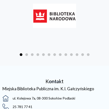
Kontakt
Miejska Biblioteka Publiczna im. K.I. Gałczyńskiego
ul. Kolejowa 7a, 08-300 Sokołów Podlaski
25 781 77 41