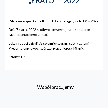
„ERATO” – 2022
Marcowe spotkanie Klubu Literackiego „ERATO” – 2022
Dnia 7 marca 2022 r. odbyło się wewnętrzne spotkanie
Klubu Literackiego „Erato”.
Lokalni poeci dzielili się swoimi utworami satyrycznymi.
Prezentujemy owoc twórczej pracy Teresy Młynik.
Strony:
1
2
Współpracujemy